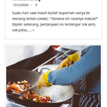
15/12/2024
0
Suatu hari saat masih kuliah kupernah nanya ke
seorang teman (cewe) : “Gimana sih rasanya mabuk?”
Dipikir sekarang, pertanyaan ini terdengar sok alim,
sok polos, … <