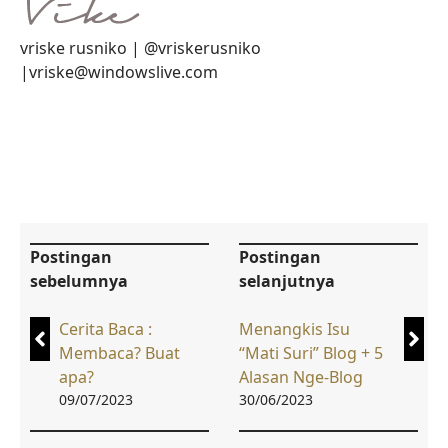
vriske rusniko | @vriskerusniko
|vriske@windowslive.com
Postingan
Postingan
sebelumnya
selanjutnya
Cerita Baca :
Menangkis Isu
Membaca? Buat
“Mati Suri” Blog + 5
apa?
Alasan Nge-Blog
09/07/2023
30/06/2023