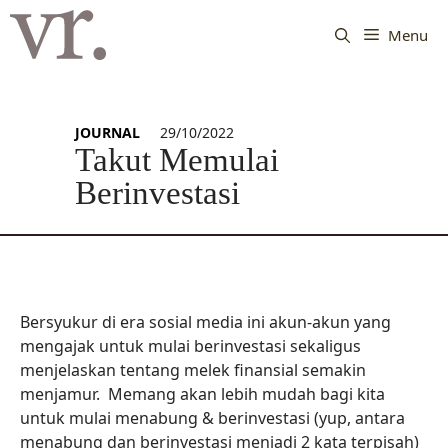
Langsung
ke
Menu
isi
JOURNAL
29/10/2022
Takut Memulai
Berinvestasi
Bersyukur di era sosial media ini akun-akun yang
mengajak untuk mulai berinvestasi sekaligus
menjelaskan tentang melek finansial semakin
menjamur. Memang akan lebih mudah bagi kita
untuk mulai menabung & berinvestasi (yup, antara
menabung dan berinvestasi menjadi 2 kata terpisah)