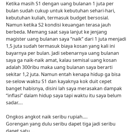
Ketika masih S1 dengan uang bulanan 1 juta per
bulan sudah cukup untuk kebutuhan sehari-hari,
kebutuhan kuliah, termasuk budget bersosial.
Namun ketika S2 kondisi keuangan terasa jauh
berbeda. Memang saat saya lanjut ke jenjang
magister uang bulanan saya “naik” dari 1 juta menjadi
1,5 juta sudah termasuk biaya kosan yang kali ini
bayarnya per bulan. Jadi sebenarnya uang bulanan
saya ga naik-naik amat, kalau semisal uang kosan
adalah 300ribu maka uang bulanan saya berarti
sekitar 1,2 juta. Namun entah kenapa hidup ga bisa
se-selow waktu S1 dan kayaknya kok duit cepet
banget habisnya, disini lah saya merasakan dampak
“inflasi” dalam hidup saya tapi waktu itu saya belum
sadar….
Ongkos angkot naik seribu rupiah….
Gorengan yang dulu seribu dapet tiga jadi seribu
dapet satu….