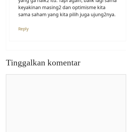
yang ga naik2 itu. Tapi again, balik lagi sama
keyakinan masing2 dan optimisme kita
sama saham yang kita pilih juga ujung2nya.
Reply
Tinggalkan komentar
Komentar