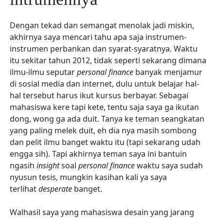
Dengan tekad dan semangat menolak jadi miskin,
akhirnya saya mencari tahu apa saja instrumen-
instrumen perbankan dan syarat-syaratnya. Waktu
itu sekitar tahun 2012, tidak seperti sekarang dimana
ilmu-ilmu seputar
personal finance
banyak menjamur
di sosial media dan internet, dulu untuk belajar hal-
hal tersebut harus ikut kursus berbayar. Sebagai
mahasiswa kere tapi kete, tentu saja saya ga ikutan
dong, wong ga ada duit. Tanya ke teman seangkatan
yang paling melek duit, eh dia nya masih sombong
dan pelit ilmu banget waktu itu (tapi sekarang udah
engga sih). Tapi akhirnya teman saya ini bantuin
ngasih
insight
soal
personal finance
waktu saya sudah
nyusun tesis, mungkin kasihan kali ya saya
terlihat
desperate
banget.
Walhasil saya yang mahasiswa desain yang jarang