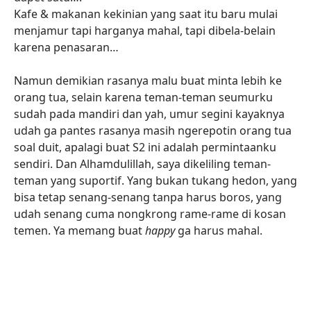
Kafe & makanan kekinian yang saat itu baru mulai
menjamur tapi harganya mahal, tapi dibela-belain
karena penasaran…
Namun demikian rasanya malu buat minta lebih ke
orang tua, selain karena teman-teman seumurku
sudah pada mandiri dan yah, umur segini kayaknya
udah ga pantes rasanya masih ngerepotin orang tua
soal duit, apalagi buat S2 ini adalah permintaanku
sendiri. Dan Alhamdulillah, saya dikeliling teman-
teman yang suportif. Yang bukan tukang hedon, yang
bisa tetap senang-senang tanpa harus boros, yang
udah senang cuma nongkrong rame-rame di kosan
temen. Ya memang buat
happy
ga harus mahal.