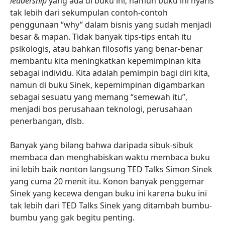
leadership
yang ada di buku ini, namun buku ini nyaris
tak lebih dari sekumpulan contoh-contoh
penggunaan “why” dalam bisnis yang sudah menjadi
besar & mapan. Tidak banyak tips-tips entah itu
psikologis, atau bahkan filosofis yang benar-benar
membantu kita meningkatkan kepemimpinan kita
sebagai individu. Kita adalah pemimpin bagi diri kita,
namun di buku Sinek, kepemimpinan digambarkan
sebagai sesuatu yang memang “semewah itu”,
menjadi bos perusahaan teknologi, perusahaan
penerbangan, dlsb.
Banyak yang bilang bahwa daripada sibuk-sibuk
membaca dan menghabiskan waktu membaca buku
ini lebih baik nonton langsung TED Talks Simon Sinek
yang cuma 20 menit itu. Konon banyak penggemar
Sinek yang kecewa dengan buku ini karena buku ini
tak lebih dari TED Talks Sinek yang ditambah bumbu-
bumbu yang gak begitu penting.