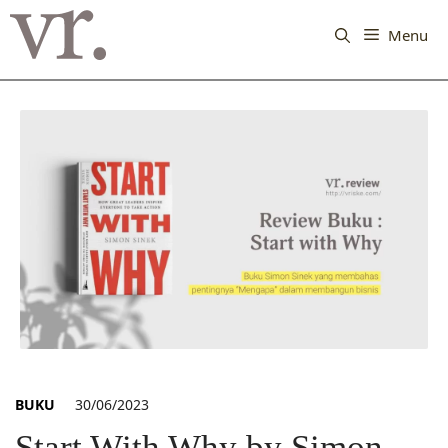
Langsung
ke
Menu
isi
BUKU
30/06/2023
Start With Why by Simon