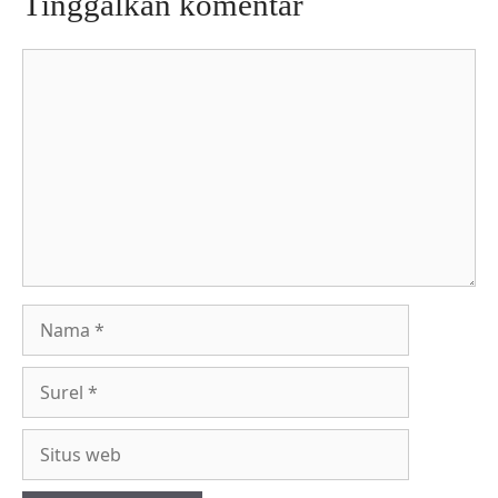
Tinggalkan komentar
Komentar
Nama
Surel
Situs
web