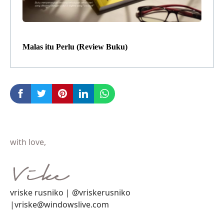
Malas itu Perlu (Review Buku)
with love,
vriske rusniko | @vriskerusniko
|vriske@windowslive.com