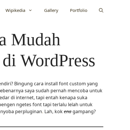
Wipikedia
Gallery
Portfolio
ra Mudah
 di WordPress
ndiri? Bingung cara install font custom yang
. Sebenarnya saya sudah pernah mencoba untuk
redar di internet, tapi entah kenapa suka
engen ngetes font tapi terlalu lelah untuk
 nyoba perpluginan
.
Lah, kok
ena
gampang?