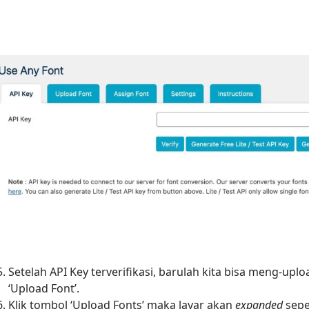
Setelah API Key terverifikasi, barulah kita bisa meng-upl
‘Upload Font’.
Klik tombol ‘Upload Fonts’ maka layar akan
expanded
sepe