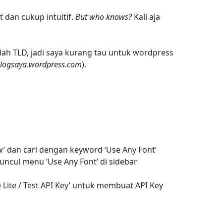
 dan cukup intuitif.
But who knows?
Kali aja
udah TLD, jadi saya kurang tau untuk wordpress
logsaya.wordpress.com
).
w’ dan cari dengan keyword ‘Use Any Font’
muncul menu ‘Use Any Font’ di sidebar
 Lite / Test API Key’ untuk membuat API Key