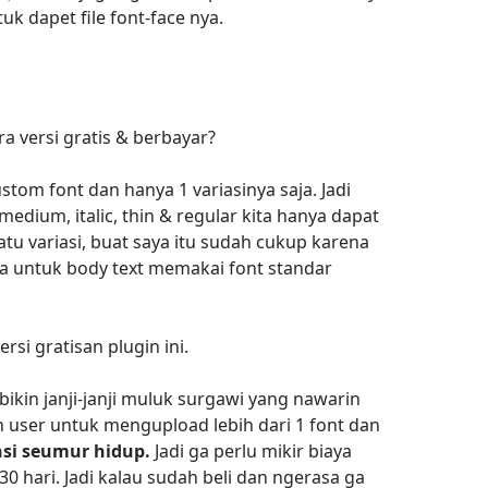
uk dapet file font-face nya.
ra versi gratis & berbayar?
tom font dan hanya 1 variasinya saja. Jadi
 medium, italic, thin & regular kita hanya dapat
atu variasi, buat saya itu sudah cukup karena
a untuk body text memakai font standar
i gratisan plugin ini.
ikin janji-janji muluk surgawi yang nawarin
user untuk mengupload lebih dari 1 font dan
nsi seumur hidup.
Jadi ga perlu mikir biaya
0 hari. Jadi kalau sudah beli dan ngerasa ga