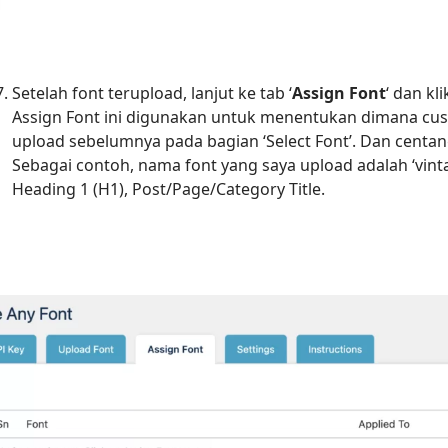
Setelah font terupload, lanjut ke tab ‘
Assign Font
‘ dan kl
Assign Font ini digunakan untuk menentukan dimana custo
upload sebelumnya pada bagian ‘Select Font’. Dan centan
Sebagai contoh, nama font yang saya upload adalah ‘vint
Heading 1 (H1), Post/Page/Category Title.