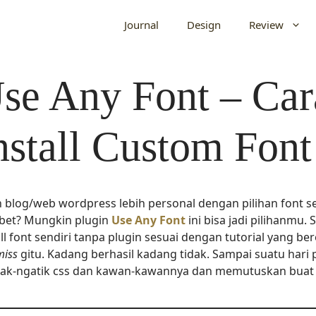
Journal
Design
Review
se Any Font – Ca
nstall Custom Font
n blog/web wordpress lebih personal dengan pilihan font se
ibet? Mungkin plugin
Use Any Font
ini bisa jadi pilihanmu
all font sendiri tanpa plugin sesuai dengan tutorial yang be
miss
gitu. Kadang berhasil kadang tidak. Sampai suatu hari p
ak-ngatik css dan kawan-kawannya dan memutuskan buat