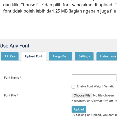
dan klik ‘Choose File’ dan pilih font yang akan di-upload. F
font tidak boleh lebih dari 25 MB (lagian ngapain juga fi