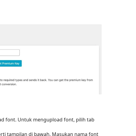
oad font. Untuk mengupload font, pilih tab
rti tampilan di bawah. Masukan nama font