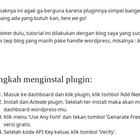
aknya ini agak ga berguna karena pluginnya simpel banget
ng ada yang butuh kan,
here we go!
laimer
dulu, tutorial ini dilakukan dengan blog saya yang s
is (wp blog yang masih pake handle wordpress, misalnya :
b
ngkah menginstal plugin:
Masuk ke dashboard dan klik plugin, klik tombol ‘Add Ne
Install dan
Activate
plugin. Setelah ter-install maka akan 
dashboard wordpress-mu.
Klik menu ‘Use Any Font’ dan tekan tombol ‘Genarate Free
versi gratis.
Setelah kode API Key keluar, klik tombol ‘Verify’.