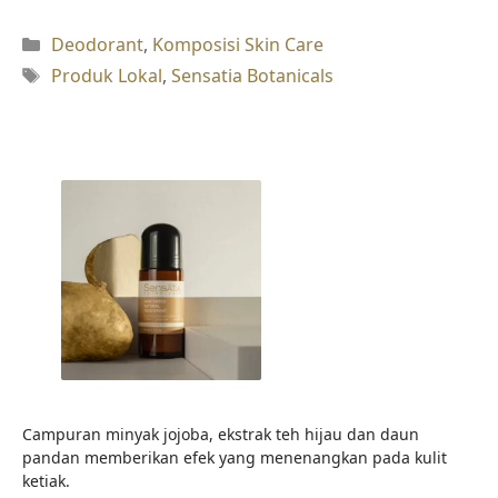
Kategori
Deodorant
,
Komposisi Skin Care
Tag
Produk Lokal
,
Sensatia Botanicals
Campuran minyak jojoba, ekstrak teh hijau dan daun
pandan memberikan efek yang menenangkan pada kulit
ketiak.