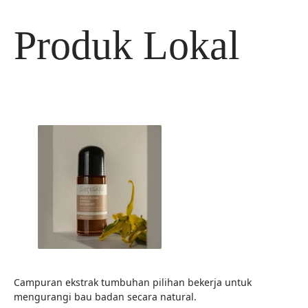
Langsung
ke
Produk Lokal
isi
Campuran ekstrak tumbuhan pilihan bekerja untuk
mengurangi bau badan secara natural.