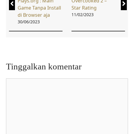
Plays.org : Main
Overcooked 2 –
Game Tanpa Install
Star Rating
di Browser aja
11/02/2023
30/06/2023
Tinggalkan komentar
Komentar