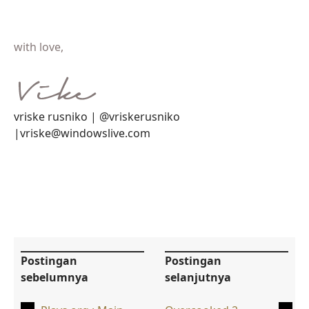
with love,
vriske rusniko | @vriskerusniko
|vriske@windowslive.com
Postingan
Postingan
sebelumnya
selanjutnya