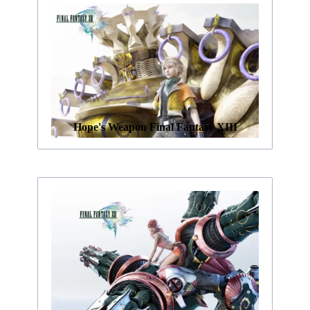
Hope's Weapon Final Fantasy XIII