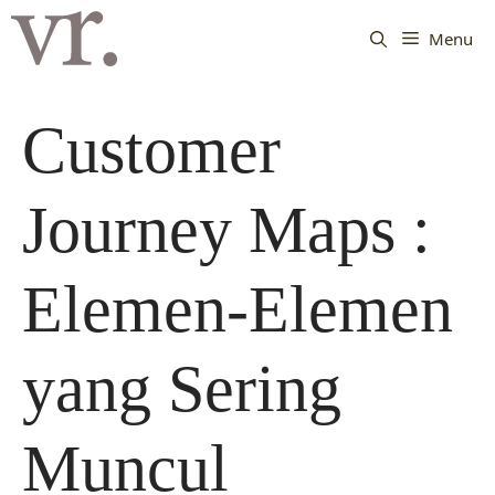
Langsung
ke
Menu
isi
Customer
Journey Maps :
Elemen-Elemen
yang Sering
Muncul