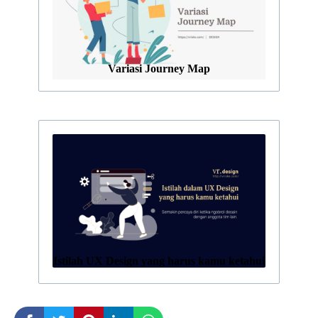
Variasi Journey Map
Istilah UX Design yang harus kamu ketahui