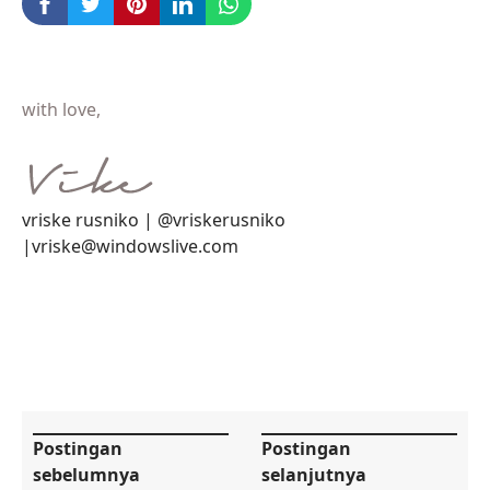
with love,
vriske rusniko | @vriskerusniko
|vriske@windowslive.com
Postingan
Postingan
sebelumnya
selanjutnya