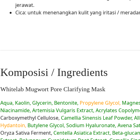
jerawat.
Cica: untuk menenangkan kulit yang iritasi / merad
Komposisi / Ingredients
Whitelab Mugwort Pore Clarifying Mask
Aqua, Kaolin, Glycerin, Bentonite,
Propylene Glycol,
Magnes
Niacinamide, Artemisia Vulgaris Extract, Acrylates Copolyme
Carboxymethyl Cellulose,
Camellia Sinensis Leaf Powder, All
Hydantoin,
Butylene Glycol, Sodium Hyaluronate, Avena Sati
Oryza Sativa Ferment,
Centella Asiatica Extract, Beta-glucan