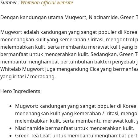
Sumber :
Whitelab official website
Dengan kandungan utama Mugwort, Niacinamide, Green Tea
Mugwort adalah kandungan yang sangat populer di Korea
menenangkan kulit yang kemerahan / iritasi, mengontrol p
melembabkan kulit, serta membantu merawat kulit yang b
bermanfaat untuk mencerahkan kulit. Sedangkan, Green T
membantu menghambat pertumbuhan bakteri penyebab jer
Whitelab Mugwort juga mengandung Cica yang bermanfaa
yang iritasi / meradang.
Hero Ingredients:
Mugwort: kandungan yang sangat populer di Korea
menenangkan kulit yang kemerahan / iritasi, mengon
melembabkan kulit, serta membantu merawat kulit 
Niacinamide bermanfaat untuk mencerahkan kulit.
Green Tea Leaf: untuk membantu menghambat per