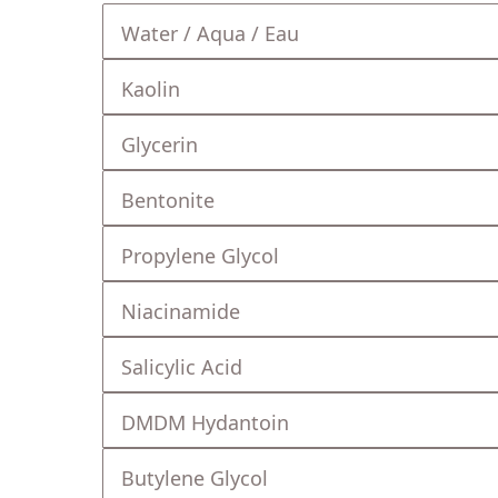
Water / Aqua / Eau
Kaolin
Glycerin
Bentonite
Propylene Glycol
Niacinamide
Salicylic Acid
DMDM Hydantoin
Butylene Glycol