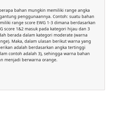
berapa bahan mungkin memiliki range angka
rgantung penggunaannya. Contoh: suatu bahan
miliki range score EWG 1-3 dimana berdasarkan
G score 1&2 masuk pada kategori hijau dan 3
dah berada dalam kategori moderate (warna
ange). Maka, dalam ulasan berikut warna yang
berikan adalah berdasarkan angka tertinggi
alam contoh adalah 3), sehingga warna bahan
an menjadi berwarna orange.