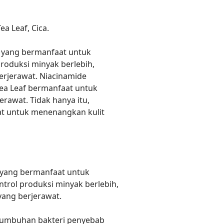
 Leaf, Cica.
 yang bermanfaat untuk
roduksi minyak berlebih,
erjerawat. Niacinamide
ea Leaf bermanfaat untuk
awat. Tidak hanya itu,
t untuk menenangkan kulit
 yang bermanfaat untuk
trol produksi minyak berlebih,
yang berjerawat.
tumbuhan bakteri penyebab