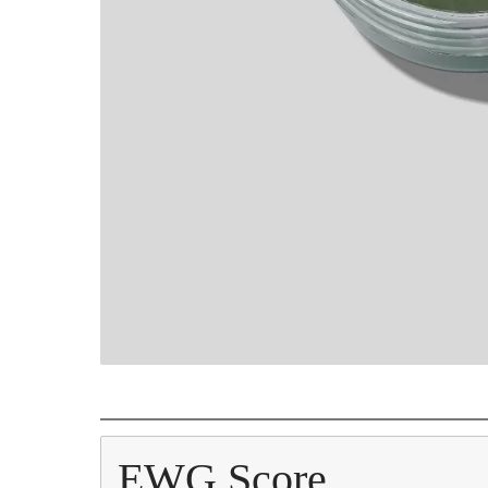
EWG Score