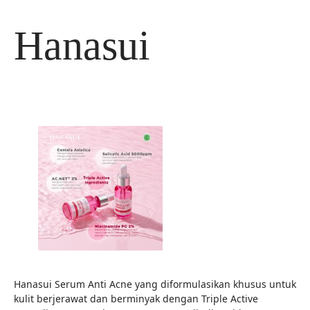
Langsung
ke
Hanasui
isi
Hanasui Serum Anti Acne yang diformulasikan khusus untuk
kulit berjerawat dan berminyak dengan Triple Active