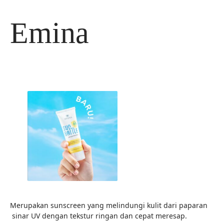
Langsung
ke
Emina
isi
Merupakan sunscreen yang melindungi kulit dari paparan
sinar UV dengan tekstur ringan dan cepat meresap.