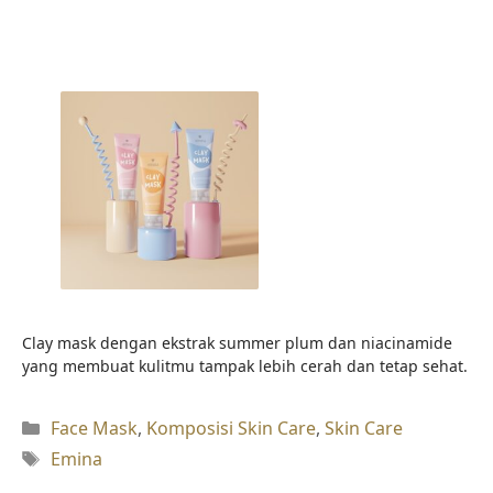
Clay mask dengan ekstrak summer plum dan niacinamide
yang membuat kulitmu tampak lebih cerah dan tetap sehat.
Kategori
Face Mask
,
Komposisi Skin Care
,
Skin Care
Tag
Emina