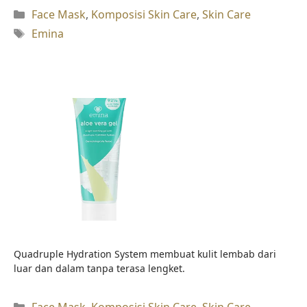
Kategori
Face Mask
,
Komposisi Skin Care
,
Skin Care
Tag
Emina
Quadruple Hydration System membuat kulit lembab dari
luar dan dalam tanpa terasa lengket.
Kategori
Face Mask
,
Komposisi Skin Care
,
Skin Care