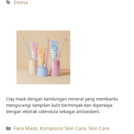
Tag
Emina
Clay mask dengan kandungan mineral yang membantu
mengurangi tampilan kulit berminyak dan diperkaya
dengan ekstrak calendula sebagai antioxidant.
Kategori
Face Mask
,
Komposisi Skin Care
,
Skin Care