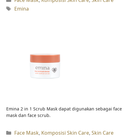
Tag
Emina
Emina 2 in 1 Scrub Mask dapat digunakan sebagai face
mask dan face scrub.
Kategori
Face Mask
,
Komposisi Skin Care
,
Skin Care