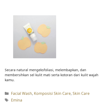
Secara natural mengeksfoliasi, melembapkan, dan
membersihkan sel kulit mati serta kotoran dari kulit wajah
kamu.
Kategori
Facial Wash
,
Komposisi Skin Care
,
Skin Care
Tag
Emina