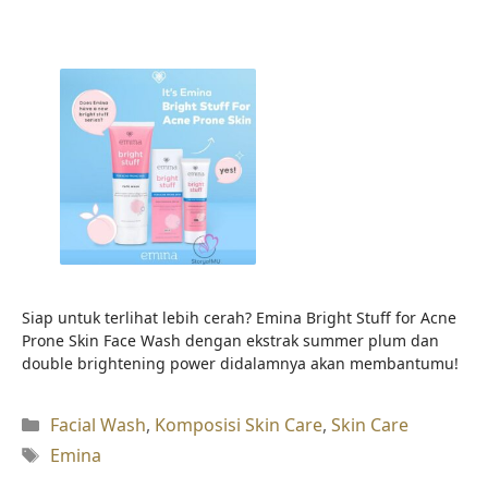
Siap untuk terlihat lebih cerah? Emina Bright Stuff for Acne
Prone Skin Face Wash dengan ekstrak summer plum dan
double brightening power didalamnya akan membantumu!
Kategori
Facial Wash
,
Komposisi Skin Care
,
Skin Care
Tag
Emina