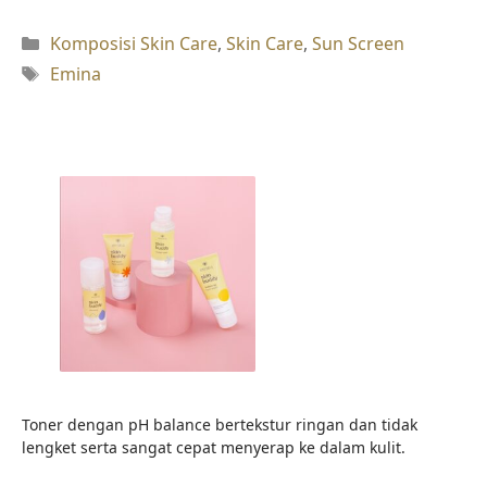
Kategori
Komposisi Skin Care
,
Skin Care
,
Sun Screen
Tag
Emina
Toner dengan pH balance bertekstur ringan dan tidak
lengket serta sangat cepat menyerap ke dalam kulit.