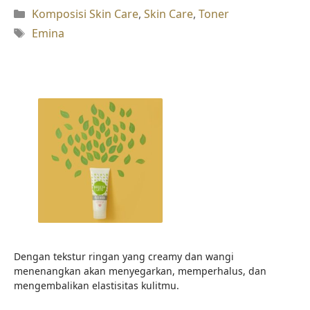
Kategori
Komposisi Skin Care
,
Skin Care
,
Toner
Tag
Emina
Dengan tekstur ringan yang creamy dan wangi
menenangkan akan menyegarkan, memperhalus, dan
mengembalikan elastisitas kulitmu.