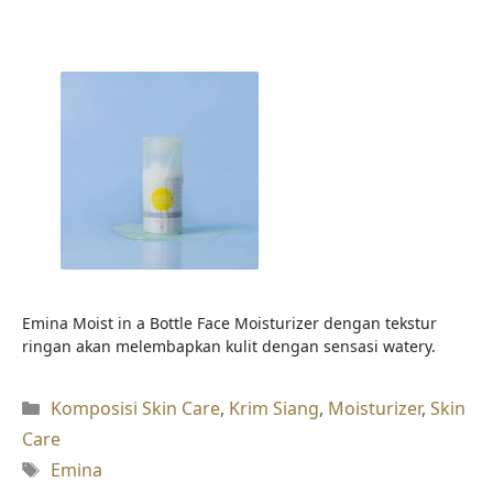
Emina Moist in a Bottle Face Moisturizer dengan tekstur
ringan akan melembapkan kulit dengan sensasi watery.
Kategori
Komposisi Skin Care
,
Krim Siang
,
Moisturizer
,
Skin
Care
Tag
Emina