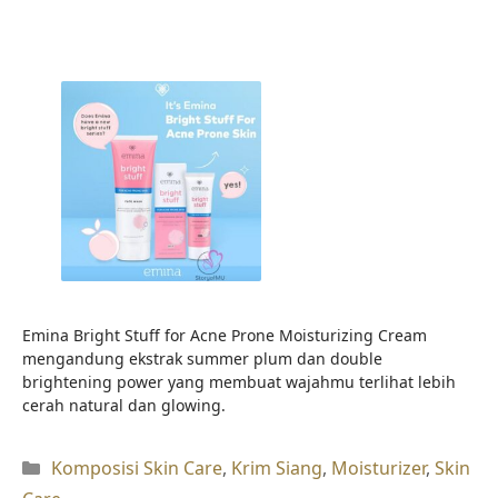
Emina Bright Stuff for Acne Prone Moisturizing Cream
mengandung ekstrak summer plum dan double
brightening power yang membuat wajahmu terlihat lebih
cerah natural dan glowing.
Kategori
Komposisi Skin Care
,
Krim Siang
,
Moisturizer
,
Skin