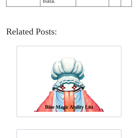
biasa.
Related Posts:
Blue Magic Ability List