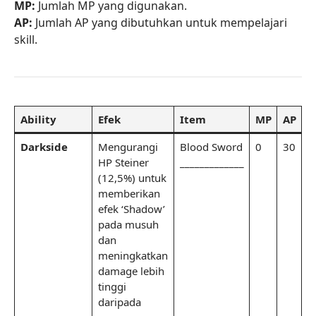
MP:
Jumlah MP yang digunakan.
AP:
Jumlah AP yang dibutuhkan untuk mempelajari
skill.
Ability
Efek
Item
MP
AP
Darkside
Mengurangi
Blood Sword
0
30
HP Steiner
_____________
(12,5%) untuk
memberikan
efek ‘Shadow’
pada musuh
dan
meningkatkan
damage lebih
tinggi
daripada