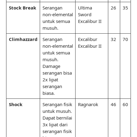
Stock Break
Serangan
Ultima
26
35
non-elemental
Sword
untuk semua
Excalibur II
musuh.
Climhazzard
Serangan
Excalibur
32
70
non-elemental
Excalibur II
untuk semua
musuh.
Damage
serangan bisa
2x lipat
serangan
biasa.
Shock
Serangan fisik
Ragnarok
46
60
untuk musuh.
Dapat bernilai
3x lipat dari
serangan fisik