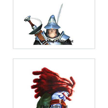
Sword Mag Ability List
Flair Ability List