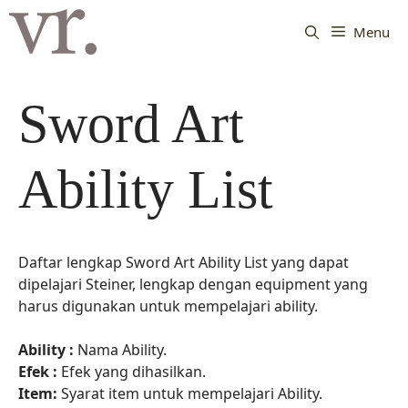
Langsung
ke
Menu
isi
Sword Art
Ability List
Daftar lengkap Sword Art Ability List yang dapat
dipelajari Steiner, lengkap dengan equipment yang
harus digunakan untuk mempelajari ability.
Ability :
Nama Ability.
Efek :
Efek yang dihasilkan.
Item:
Syarat item untuk mempelajari Ability.