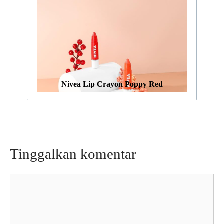
Nivea Lip Crayon Poppy Red
Tinggalkan komentar
Komentar