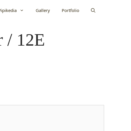
ipikedia
Gallery
Portfolio
r / 12E