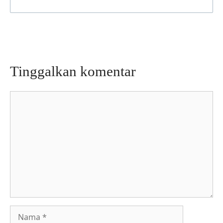
Tinggalkan komentar
Komentar
Nama