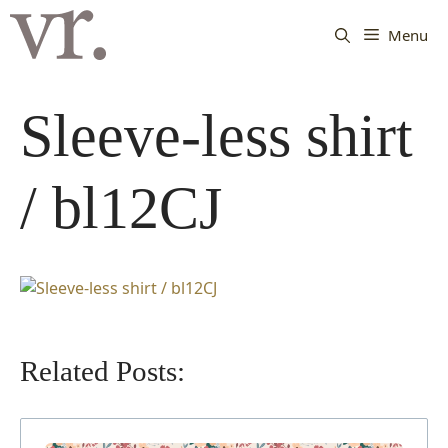
Langsung
ke
Menu
isi
Sleeve-less shirt
/ bl12CJ
Related Posts: