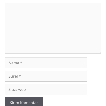
Komentar
Nama
Surel
Situs
web