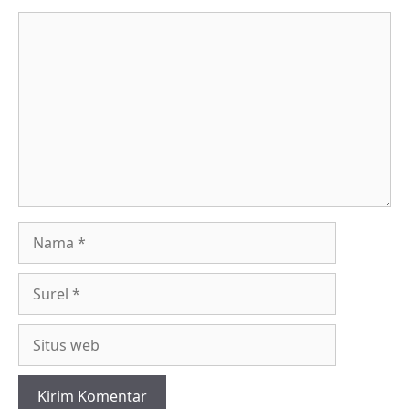
Komentar
Nama
Surel
Situs
web