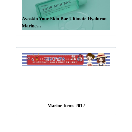
Avoskin Your Skin Bae Ultimate Hyaluron
Marine…
Marine Items 2012