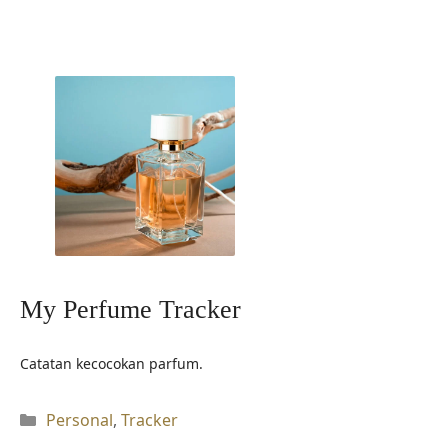
My Perfume Tracker
Catatan kecocokan parfum.
Kategori
Personal
,
Tracker